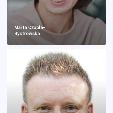
Marta Czapla-
Bystrowska
Patryk
Lange