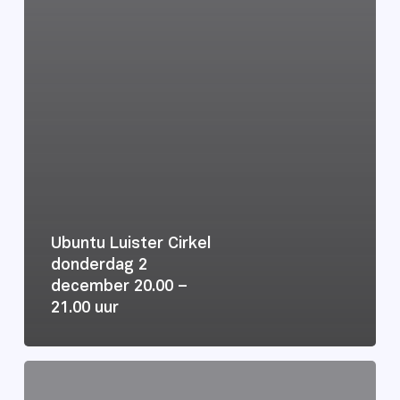
Ubuntu Luister Cirkel
donderdag 2
december 20.00 –
21.00 uur
Aanmelden
voor