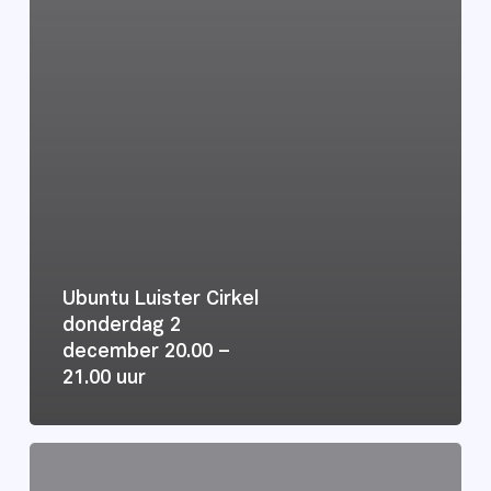
Ubuntu Luister Cirkel
donderdag 2
december 20.00 –
21.00 uur
Aanmelden
voor