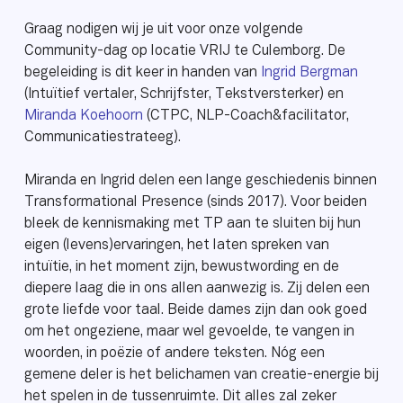
Graag nodigen wij je uit voor onze volgende
Community-dag op locatie VRIJ te Culemborg. De
begeleiding is dit keer in handen van
Ingrid Bergman
(Intuïtief vertaler, Schrijfster, Tekstversterker) en
Miranda Koehoorn
(CTPC, NLP-Coach&facilitator,
Communicatiestrateeg).
Miranda en Ingrid delen een lange geschiedenis binnen
Transformational Presence (sinds 2017). Voor beiden
bleek de kennismaking met TP aan te sluiten bij hun
eigen (levens)ervaringen, het laten spreken van
intuïtie, in het moment zijn, bewustwording en de
diepere laag die in ons allen aanwezig is. Zij delen een
grote liefde voor taal. Beide dames zijn dan ook goed
om het ongeziene, maar wel gevoelde, te vangen in
woorden, in poëzie of andere teksten. Nóg een
gemene deler is het belichamen van creatie-energie bij
het spelen in de tussenruimte. Dit alles zal zeker