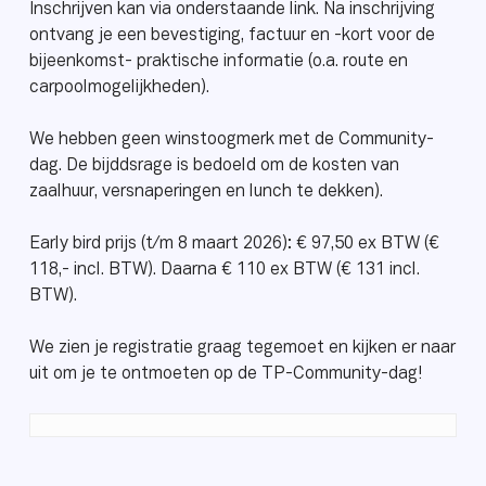
Inschrijven kan via onderstaande link. Na inschrijving
ontvang je een bevestiging, factuur en -kort voor de
bijeenkomst- praktische informatie (o.a. route en
carpoolmogelijkheden).
We hebben geen winstoogmerk met de Community-
dag. De bijddsrage is bedoeld om de kosten van
zaalhuur, versnaperingen en lunch te dekken).
Early bird prijs (t/m 8 maart 2026): € 97,50 ex BTW (€
118,- incl. BTW). Daarna € 110 ex BTW (€ 131 incl.
BTW).
We zien je registratie graag tegemoet en kijken er naar
uit om je te ontmoeten op de TP-Community-dag!