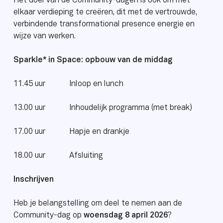
Het doel van de Community-dagen is ook om met
elkaar verdieping te creëren, dit met de vertrouwde,
verbindende transformational presence energie en
wijze van werken.
Sparkle* in Space: opbouw van de middag
11.45 uur Inloop en lunch
13.00 uur Inhoudelijk programma (met break)
17.00 uur Hapje en drankje
18.00 uur Afsluiting
Inschrijven
Heb je belangstelling om deel te nemen aan de
Community-dag op
woensdag 8 april 2026
?