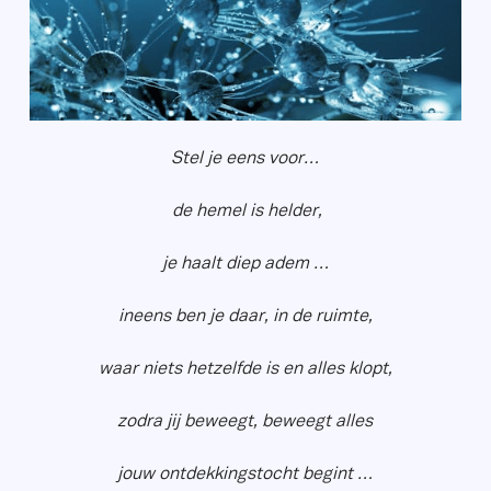
Stel je eens voor…
de hemel is helder,
je haalt diep adem …
ineens ben je daar, in de ruimte,
waar niets hetzelfde is en alles klopt,
zodra jij beweegt, beweegt alles
jouw ontdekkingstocht begint …