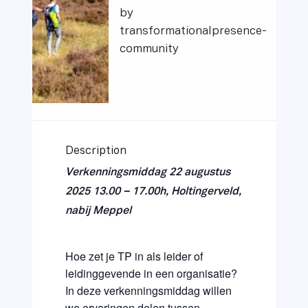
by
transformationalpresence-
community
Description
Verkenningsmiddag
22 augustus
2025
13.00 – 17.00h,
Holtingerveld,
nabij Meppel
Hoe zet je TP in als leider of
leidinggevende in een organisatie?
In deze verkenningsmiddag willen
we ervaringen delen tussen