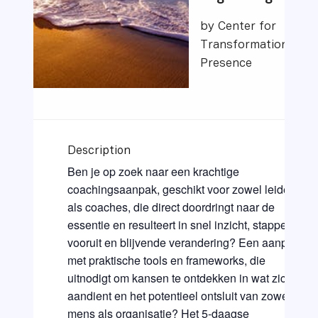
by Center for
Transformational
Presence
Description
Ben je op zoek naar een krachtige
coachingsaanpak, geschikt voor zowel leiders
als coaches, die direct doordringt naar de
essentie en resulteert in snel inzicht, stappen
vooruit en blijvende verandering? Een aanpak
met praktische tools en frameworks, die
uitnodigt om kansen te ontdekken in wat zich
aandient en het potentieel ontsluit van zowel
mens als organisatie? Het 5-daagse