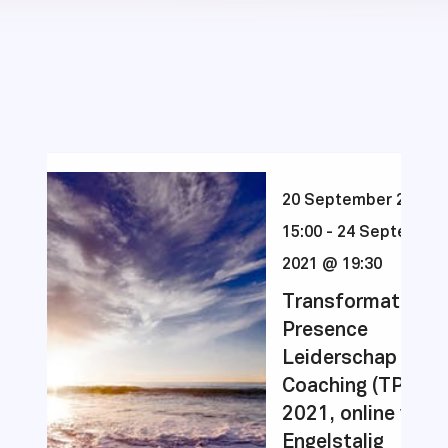
20 September 2021 
15:00
-
24 September
2021 @ 19:30
Transformational
Presence
Leiderschap &
Coaching (TPLC)
2021, online versi
Engelstalig