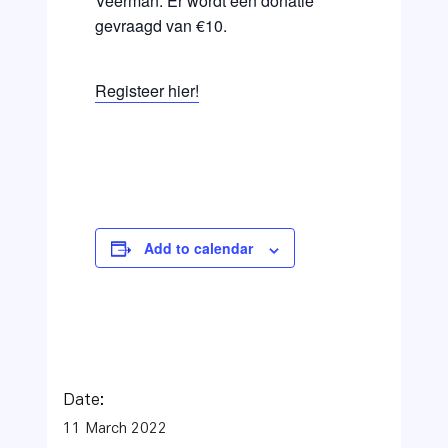
Veerman. Er wordt een donatie
gevraagd van €10.
Registeer hier!
Add to calendar
Date:
11 March 2022